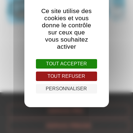
Ce site utilise des
cookies et vous
donne le contrôle
sur ceux que
vous souhaitez
activer
TOUT ACCEPTER
TOUT REFUSER
PERSONNALISER
ESPACE PRO
ESPACE PRESSE