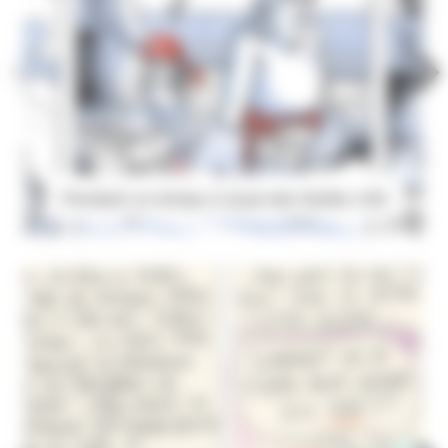
Pendant ce temps à Quai des Bulles #39