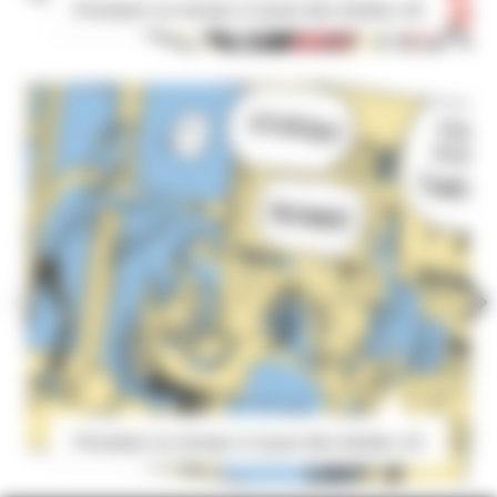
Pendant ce temps à Quai des Bulles #6
Pendant ce temps à Quai des Bulles #3