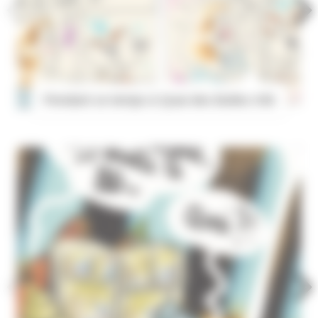
Pendant ce temps à Quai des Bulles #36