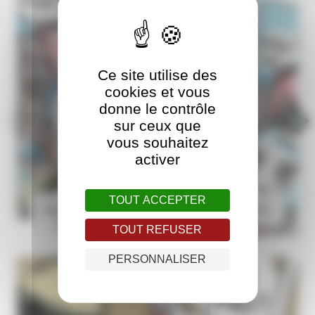
Ce site utilise des
cookies et vous
donne le contrôle
sur ceux que
vous souhaitez
activer
TOUT ACCEPTER
Pendant ce temps à Quai des Bulles #21
TOUT REFUSER
PERSONNALISER